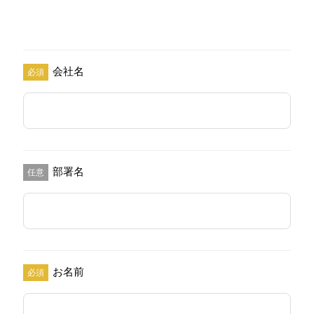
会社名
必須
部署名
任意
お名前
必須