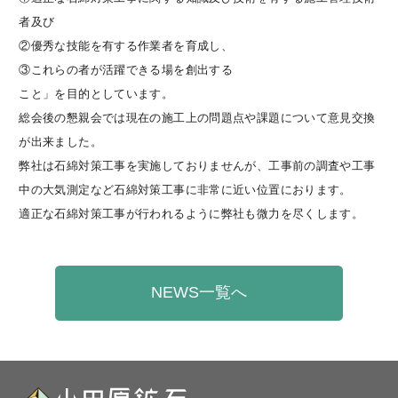
者及び
②優秀な技能を有する作業者を育成し、
③これらの者が活躍できる場を創出する
こと」を目的としています。
総会後の懇親会では現在の施工上の問題点や課題について意見交換
が出来ました。
弊社は石
綿対策工事を実施しておりませんが、工事前の調査や工事
中の大気測定など
石
綿対策工事に非常に近い位置におります。
適正な石綿対策工事が行われるように弊社も微力を尽くします。
NEWS一覧へ